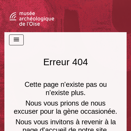
menu
Erreur 404
Cette page n'existe pas ou
n'existe plus.
Nous vous prions de nous
excuser pour la gène occasionée.
Nous vous invitons à revenir à la
page d'accueil de notre site.