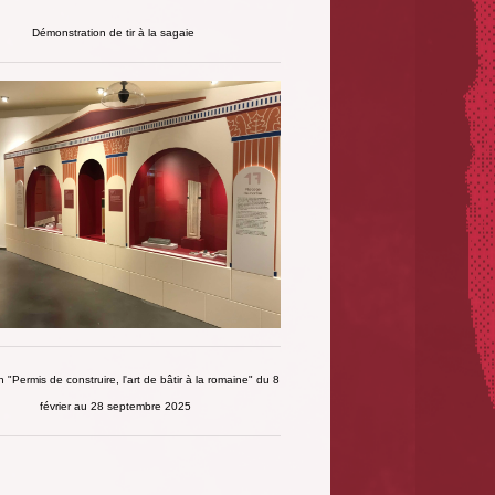
Démonstration de tir à la sagaie
n "Permis de construire, l'art de bâtir à la romaine" du 8
février au 28 septembre 2025