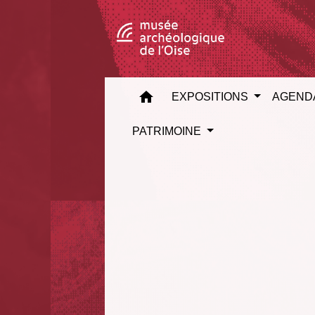
home
EXPOSITIONS
AGEND
PATRIMOINE