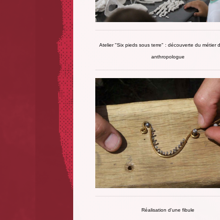
Atelier "Six pieds sous terre" : découverte du métier 
anthropologue
Réalisation d'une fibule