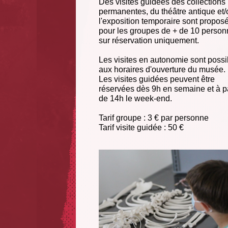
Des visites guidées des collections
permanentes, du théâtre antique et
l'exposition temporaire sont propos
pour les groupes de + de 10 person
sur réservation uniquement.
Les visites en autonomie sont possi
aux horaires d'ouverture du musée.
Les visites guidées peuvent être
réservées dès 9h en semaine et à pa
de 14h le week-end.
Tarif groupe : 3 € par personne
Tarif visite guidée : 50 €