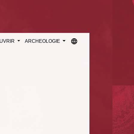
language
UVRIR
ARCHEOLOGIE