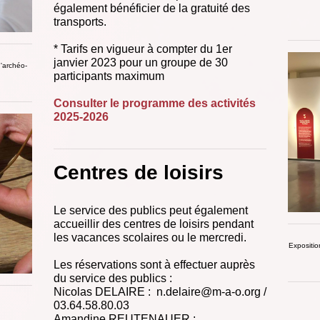
également bénéficier de la gratuité des
transports.
* Tarifs en vigueur à compter du 1er
janvier 2023 pour un groupe de 30
d'archéo-
participants maximum
Consulter le programme des activités
2025-2026
Centres de loisirs
Le service des publics peut également
accueillir des centres de loisirs pendant
les vacances scolaires ou le mercredi.
Expositio
Les réservations sont à effectuer auprès
du service des publics :
Nicolas DELAIRE : n.delaire@m-a-o.org /
03.64.58.80.03
Amandine REUTENAUER :