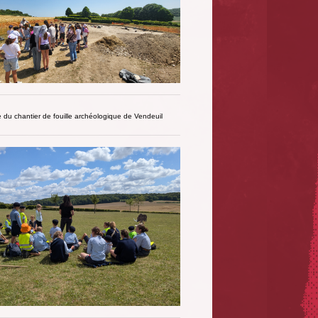
te du chantier de fouille archéologique de Vendeuil