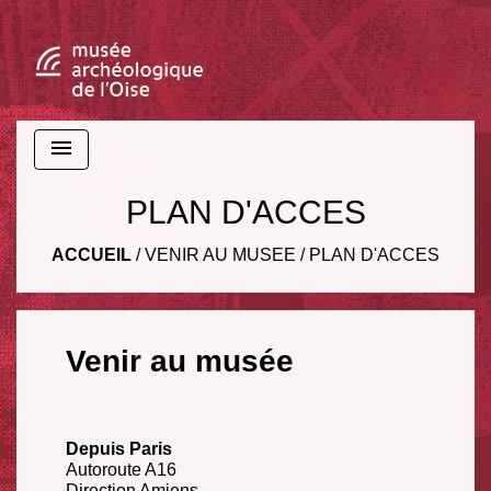
menu
PLAN D'ACCES
ACCUEIL
/
VENIR AU MUSEE
/
PLAN D'ACCES
Venir au musée
Depuis Paris
Autoroute A16
Direction Amiens