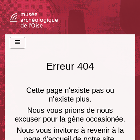
menu
Erreur 404
Cette page n'existe pas ou
n'existe plus.
Nous vous prions de nous
excuser pour la gène occasionée.
Nous vous invitons à revenir à la
page d'accueil de notre site.