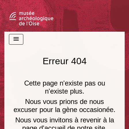
menu
Erreur 404
Cette page n'existe pas ou
n'existe plus.
Nous vous prions de nous
excuser pour la gène occasionée.
Nous vous invitons à revenir à la
page d'accueil de notre site.