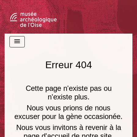
menu
Erreur 404
Cette page n'existe pas ou
n'existe plus.
Nous vous prions de nous
excuser pour la gène occasionée.
Nous vous invitons à revenir à la
page d'accueil de notre site.