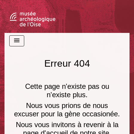
menu
Erreur 404
Cette page n'existe pas ou
n'existe plus.
Nous vous prions de nous
excuser pour la gène occasionée.
Nous vous invitons à revenir à la
page d'accueil de notre site.