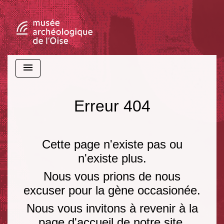
menu
Erreur 404
Cette page n'existe pas ou
n'existe plus.
Nous vous prions de nous
excuser pour la gène occasionée.
Nous vous invitons à revenir à la
page d'accueil de notre site.