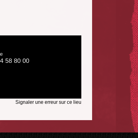
ne
4 58 80 00
Signaler une erreur sur ce lieu