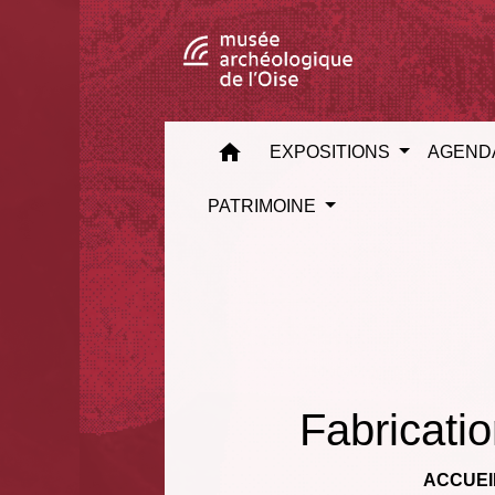
home
EXPOSITIONS
AGEND
PATRIMOINE
Fabricati
ACCUEI