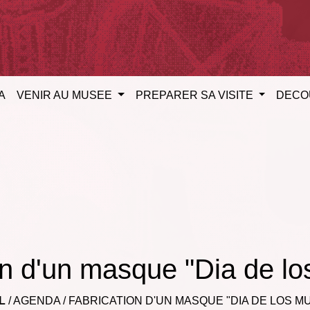
A
VENIR AU MUSEE
PREPARER SA VISITE
DECO
on d'un masque "Dia de lo
L
/
AGENDA
/
FABRICATION D'UN MASQUE "DIA DE LOS M