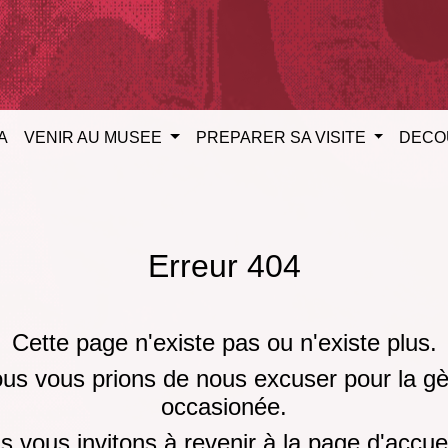
A
VENIR AU MUSEE
PREPARER SA VISITE
DECO
Erreur 404
Cette page n'existe pas ou n'existe plus.
us vous prions de nous excuser pour la g
occasionée.
 vous invitons à revenir à la page d'accue