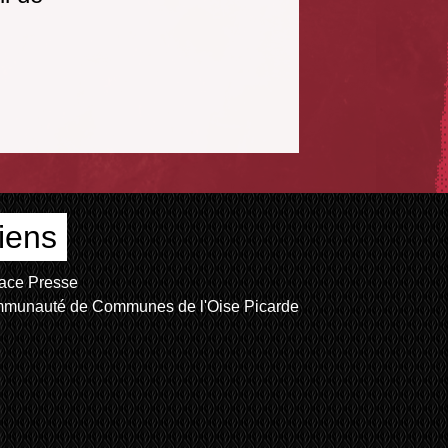
iens
ace Presse
munauté de Communes de l'Oise Picarde