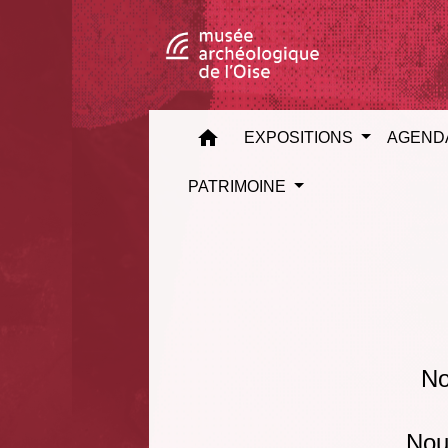
home
EXPOSITIONS
AGEND
PATRIMOINE
No
Nous