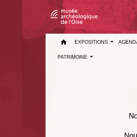
home
EXPOSITIONS
AGEND
PATRIMOINE
No
Nous