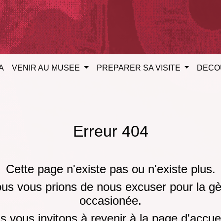
A
VENIR AU MUSEE
PREPARER SA VISITE
DECO
Erreur 404
Cette page n'existe pas ou n'existe plus.
us vous prions de nous excuser pour la g
occasionée.
 vous invitons à revenir à la page d'accue