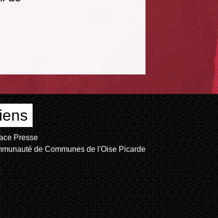
iens
ace Presse
munauté de Communes de l'Oise Picarde