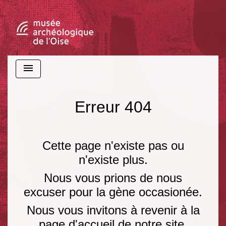
menu
Erreur 404
Cette page n'existe pas ou
n'existe plus.
Nous vous prions de nous
excuser pour la gène occasionée.
Nous vous invitons à revenir à la
page d'accueil de notre site.