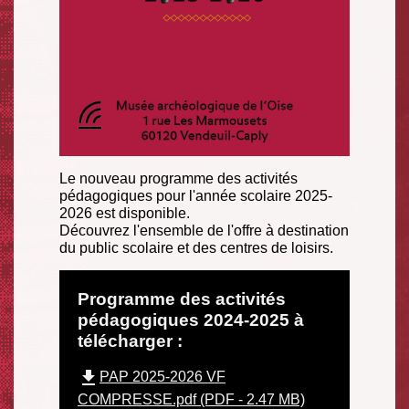
Le nouveau programme des activités
pédagogiques pour l'année scolaire 2025-
2026 est disponible.
Découvrez l'ensemble de l'offre à destination
du public scolaire et des centres de loisirs.
Programme des activités
pédagogiques 2024-2025 à
télécharger :
file_download
PAP 2025-2026 VF
COMPRESSE.pdf (PDF - 2.47 MB)