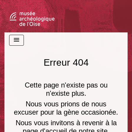
menu
Erreur 404
Cette page n'existe pas ou
n'existe plus.
Nous vous prions de nous
excuser pour la gène occasionée.
Nous vous invitons à revenir à la
page d'accueil de notre site.