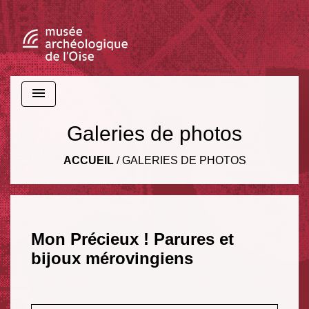
menu
Galeries de photos
ACCUEIL
/
GALERIES DE PHOTOS
Mon Précieux ! Parures et
bijoux mérovingiens