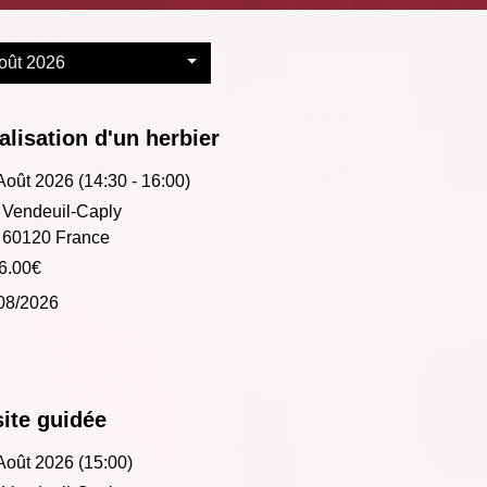
oût 2026
alisation d'un herbier
Août 2026 (14:30 - 16:00)
Vendeuil-Caply
60120 France
6.00€
08/2026
site guidée
Août 2026 (15:00)