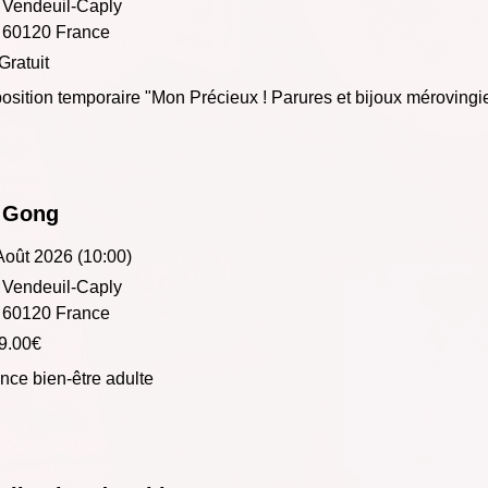
Vendeuil-Caply
60120 France
Gratuit
osition temporaire "Mon Précieux ! Parures et bijoux mérovingi
 Gong
Août 2026 (10:00)
Vendeuil-Caply
60120 France
9.00€
nce bien-être adulte