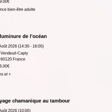
9.00€
nce bien-être adulte
luminure de l'océan
Août 2026 (14:30 - 16:00)
Vendeuil-Caply
60120 France
6.00€
ns et +
yage chamanique au tambour
Août 2026 (10:00)