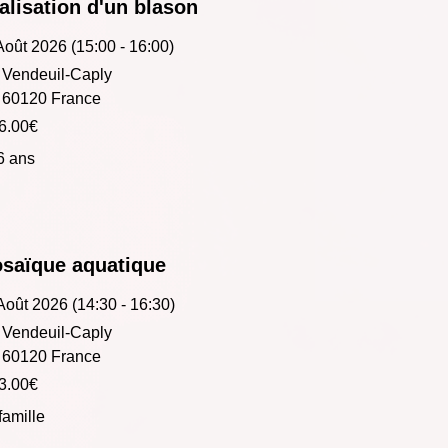
alisation d'un blason
Août 2026 (15:00 - 16:00)
Vendeuil-Caply
60120 France
6.00€
 6 ans
saïque aquatique
Août 2026 (14:30 - 16:30)
Vendeuil-Caply
60120 France
3.00€
famille