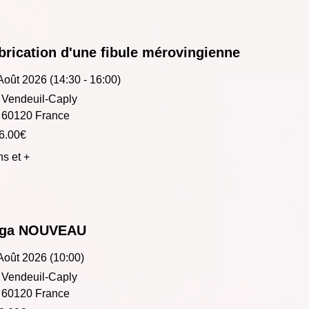
brication d'une fibule mérovingienne
Août 2026 (14:30 - 16:00)
Vendeuil-Caply
60120 France
6.00€
ns et +
ga NOUVEAU
Août 2026 (10:00)
Vendeuil-Caply
60120 France