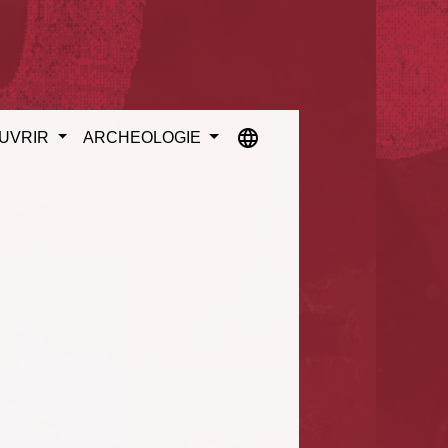
language
UVRIR
ARCHEOLOGIE