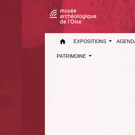
home
EXPOSITIONS
AGEND
PATRIMOINE