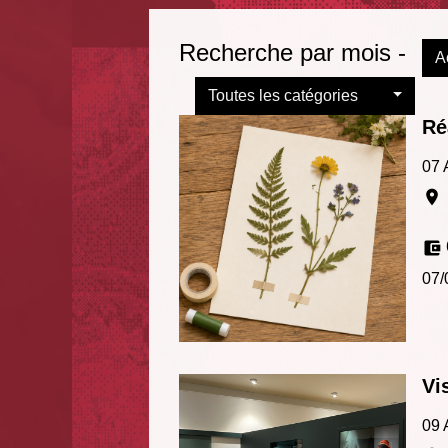
Recherche par mois -
A
Toutes les catégories
Ré
07 
location_on
account_balance_wallet
07/
Vi
09 